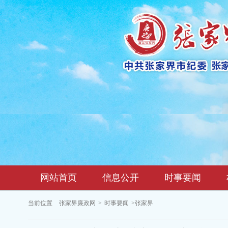
网站首页
信息公开
时事要闻
当前位置
张家界廉政网
>
时事要闻
>张家界