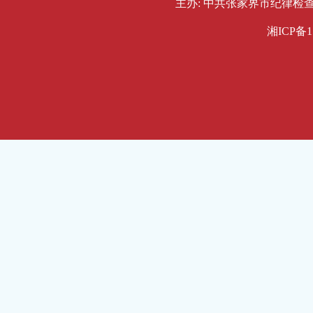
主办: 中共张家界市纪律检查委员会
湘ICP备1