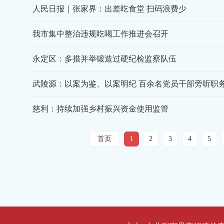
人民日报｜张家界：出差吃食堂 扫码浪费少
我市集中整治违规吃喝工作推进会召开
永定区：多措并举锻造过硬纪检监察队伍
武陵源：以案为鉴、以案明纪 百余名党员干部旁听职
慈利：持续加强乡村振兴资金使用监管
首页
1
2
3
4
5