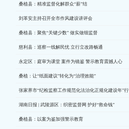
桑植县：精准监督化解群众“薪”结
刘革安主持召开全市作风建设讲评会
桑植县：聚焦“关键少数” 做实做细监督
慈利县：巡察一线解民忧 立行立改路畅通
永定区：庭审为课堂 案件为镜鉴 警示教育震撼人心
桑植：让“纸面建议”转化为“治理效能”
张家界市“纪检监察工作规范化法治化正规化建设年”
湖南日报 | 武陵源区：织密监督网 护好“救命钱”
桑植县：以案为鉴加强警示教育