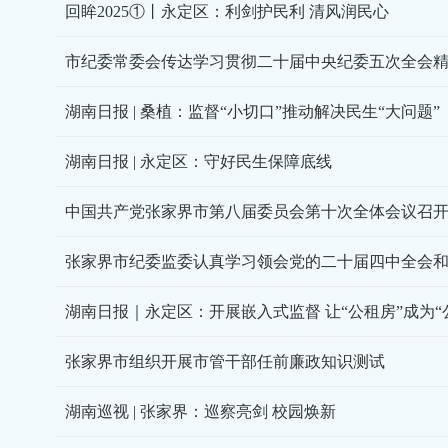
回眸2025①丨永定区：利剑护民利 清风润民心
市纪委常委会传达学习贯彻二十届中央纪委五次全会
湖南日报 | 桑植：监督“小切口”推动解决民生“大问题”
湖南日报 | 永定区：守好民生保障底线
中国共产党张家界市第八届委员会第十次全体会议召
湖南日报｜永定区：开展嵌入式监督 让“公租房”成为“
张家界市组织开展市管干部任前廉政知识测试
湖南巡视 | 张家界：巡察亮剑 校园焕新