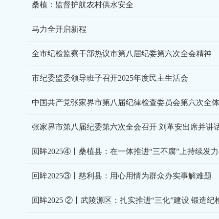
桑植：监督护航农村供水安全
马力全开启新程
全市纪检监察干部热议市第八届纪委第六次全会精神
市纪委监委领导班子召开2025年度民主生活会
中国共产党张家界市第八届纪律检查委员会第六次全
张家界市第八届纪委第六次全会召开 刘革安出席并讲
回眸2025④丨桑植县：在一体推进“三不腐”上持续发力
回眸2025③丨慈利县：用心用情为群众办实事解难题
回眸2025 ②丨武陵源区：扎实推进“三化”建设 锻造