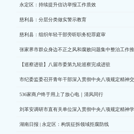
永定区：持续提升信访举报工作质效
慈利县：分层分类做实警示教育
慈利县：组织年轻干部旁听职务犯罪庭审
张家界市群众身边不正之风和腐败问题集中整治工作
【巡察进驻】八届市委第九轮巡察完成进驻
市纪委监委召开青年干部深入贯彻中央八项规定精神
536家商户终于用上了放心电｜清风同行
刘革安调研市直有关单位深入贯彻中央八项规定精神
湖南日报 | 永定区：构筑征拆领域拒腐防线